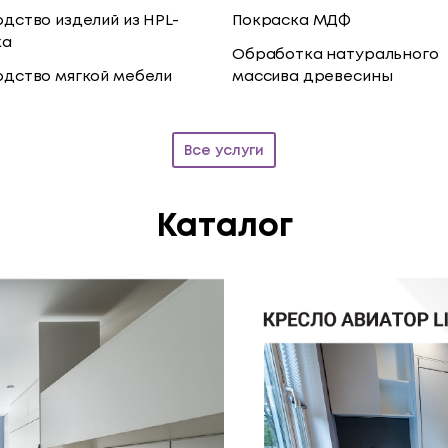
дство изделий из HPL-
Покраска МДФ
ка
Обработка натурального
одство мягкой мебели
массива древесины
Все услуги
Каталог