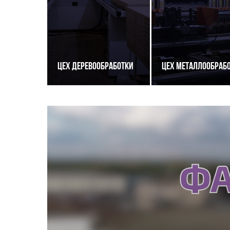
Цех деревообработки
Цех металлообраб