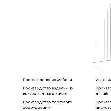
Проектирование мебели
Изделия
Производство изделий из
Произв
искусственного камня
дизайн
Производство торгового
Произв
оборудования
индуст