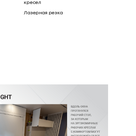
кресел
Лазерная резка