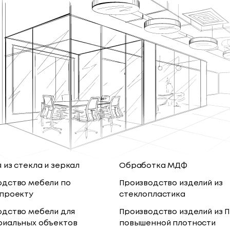
 из стекла и зеркал
Обработка МДФ
одство мебели по
Производство изделий из
 проекту
стеклопластика
одство мебели для
Производство изделий из 
риальных объектов
повышенной плотности