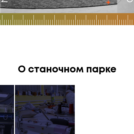
О станочном парке