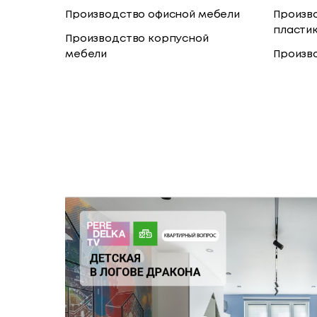
Производство офисной мебели
Произво
пласти
Производство корпусной
мебели
Произв