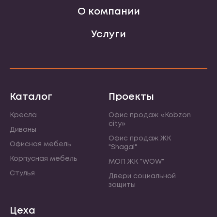
О компании
Услуги
Каталог
Проекты
Кресла
Офис продаж «Kobzon
city»
Диваны
Офис продаж ЖК
Офисная мебель
"Shagal"
Корпусная мебель
МОП ЖК "WOW"
Стулья
Двери социальной
защиты
Цеха