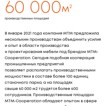
60 000
2
м
производственных площадей
В январе 2021 года компания МТМ предложила
нескольким производствам объединить усилия
и опыт в области производства
и проектирования мебели под брендом МТМ-
Cooperation. Сегодня подобная кооперация
промышленных предприятий
позволяет располагать производственными
мощностями в составе более 100 единиц
станочного парка, а на площадях
свыше 60 000 м2 трудятся более 600
сотрудников. Производственные площадки
МТМ-Cooperation обладают опытом в сфере