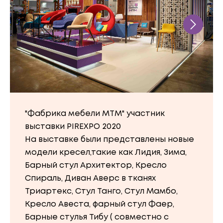
"Фабрика мебели МТМ" участник
выставки PIREXPO 2020
На выставке были представлены новые
модели кресел,такие как Лидия, Зима,
Барный стул Архитектор, Кресло
Спираль, Диван Аверс в тканях
Триартекс, Стул Танго, Стул Мамбо,
Кресло Авеста, фарный стул Фаер,
Барные стулья Тибу ( совместно с