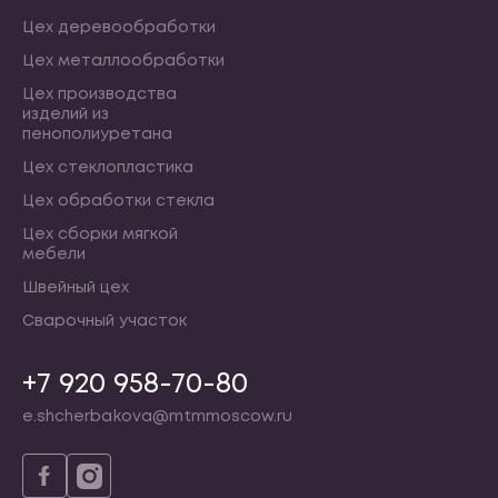
Цех деревообработки
Цех металлообработки
Цех производства
изделий из
пенополиуретана
Цех стеклопластика
Цех обработки стекла
Цех сборки мягкой
мебели
Швейный цех
Сварочный участок
+7 920 958-70-80
e.shcherbakova@mtmmoscow.ru