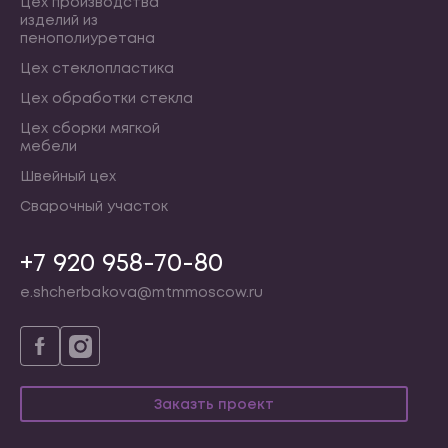
Цех производства
изделий из
пенополиуретана
Цех стеклопластика
Цех обработки стекла
Цех сборки мягкой
мебели
Швейный цех
Сварочный участок
+7 920 958-70-80
e.shcherbakova@mtmmoscow.ru
Заказть проект