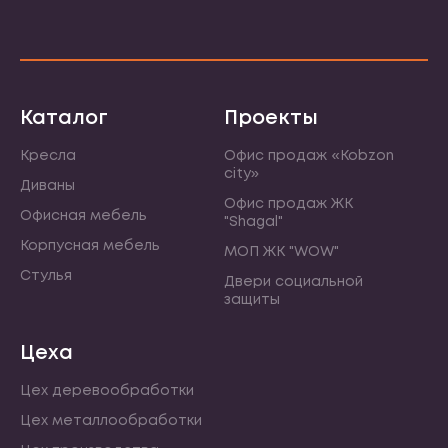
Каталог
Проекты
Кресла
Офис продаж «Kobzon
city»
Диваны
Офис продаж ЖК
Офисная мебель
"Shagal"
Корпусная мебель
МОП ЖК "WOW"
Стулья
Двери социальной
защиты
Цеха
Цех деревообработки
Цех металлообработки