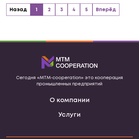
Назад
1
2
3
4
5
Вперёд
Сегодня «МТМ-cooperation» это кооперация
промышленных предприятий
О компании
Услуги