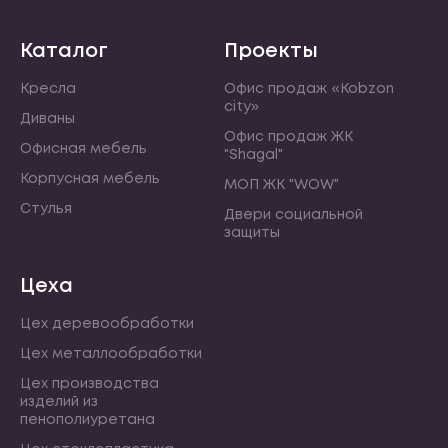
Каталог
Проекты
Кресла
Офис продаж «Kobzon
city»
Диваны
Офис продаж ЖК
Офисная мебель
"Shagal"
Корпусная мебель
МОП ЖК "WOW"
Стулья
Двери социальной
защиты
Цеха
Цех деревообработки
Цех металлообработки
Цех производства
изделий из
пенополиуретана