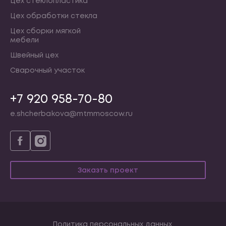
Цех стеклопластика
Цех обработки стекла
Цех сборки мягкой
мебели
Швейный цех
Сварочный участок
+7 920 958-70-80
e.shcherbakova@mtmmoscow.ru
Заказть проект
Политика персональных данных