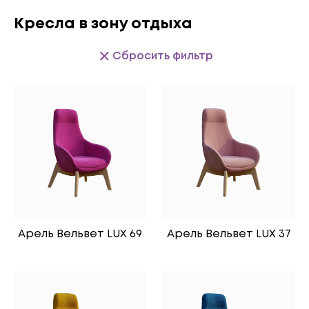
Кресла в зону отдыха
Сбросить фильтр
Арель Вельвет LUX 69
Арель Вельвет LUX 37