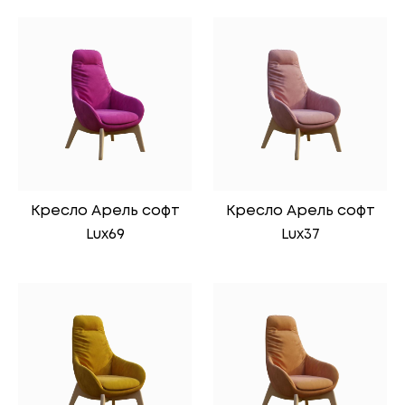
Кресло Арель софт
Кресло Арель софт
Lux69
Lux37