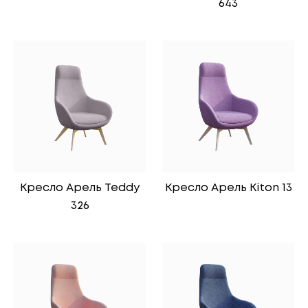
643
Кресло Арель Teddy
Кресло Арель Kiton 13
326