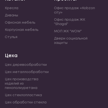
Кресла
Офис продаж «Kobzon
city»
Диваны
Офис продаж ЖК
Офисная мебель
"Shagal"
Корпусная мебель
МОП ЖК "WOW"
Стулья
Двери социальной
защиты
Цеха
Цех деревообработки
Цех металлообработки
Цех производства
изделий из
пенополиуретана
Цех стеклопластика
Цех обработки стекла