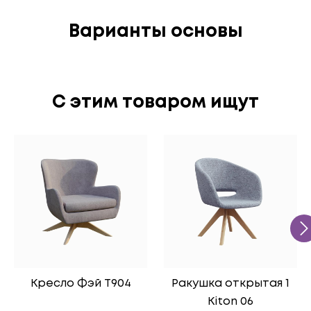
Варианты основы
C этим товаром ищут
Кресло Фэй Т904
Ракушка открытая 1
Kiton 06